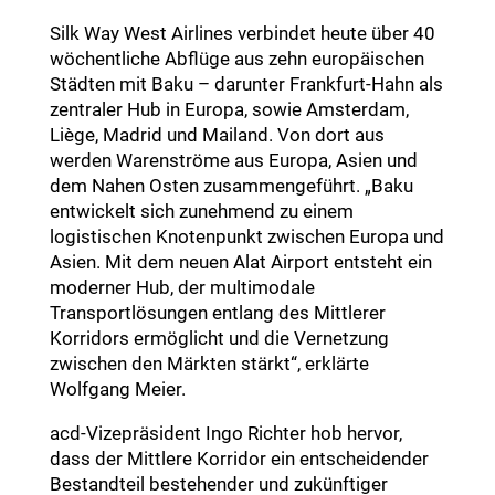
Silk Way West Airlines verbindet heute über 40
wöchentliche Abflüge aus zehn europäischen
Städten mit Baku – darunter Frankfurt-Hahn als
zentraler Hub in Europa, sowie Amsterdam,
Liège, Madrid und Mailand. Von dort aus
werden Warenströme aus Europa, Asien und
dem Nahen Osten zusammengeführt. „Baku
entwickelt sich zunehmend zu einem
logistischen Knotenpunkt zwischen Europa und
Asien. Mit dem neuen Alat Airport entsteht ein
moderner Hub, der multimodale
Transportlösungen entlang des Mittlerer
Korridors ermöglicht und die Vernetzung
zwischen den Märkten stärkt“, erklärte
Wolfgang Meier.
acd-Vizepräsident Ingo Richter hob hervor,
dass der Mittlere Korridor ein entscheidender
Bestandteil bestehender und zukünftiger