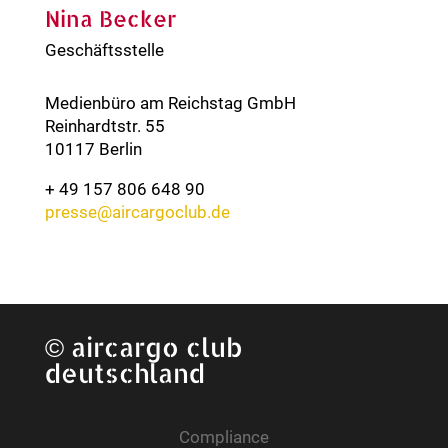
Nina Becker
Geschäftsstelle
Medienbüro am Reichstag GmbH
Reinhardtstr. 55
10117 Berlin
+ 49 157 806 648 90
presse@aircargoclub.de
©
aircargo club
deutschland
Compliance