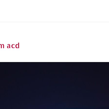
m acd