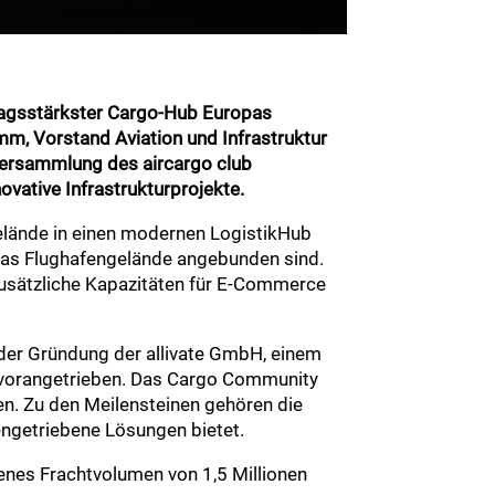
hlagsstärkster Cargo-Hub Europas
mm, Vorstand Aviation und Infrastruktur
sversammlung des aircargo club
ovative Infrastrukturprojekte.
elände in einen modernen LogistikHub
das Flughafengelände angebunden sind.
zusätzliche Kapazitäten für E-Commerce
t der Gründung der allivate GmbH, einem
d vorangetrieben. Das Cargo Community
n. Zu den Meilensteinen gehören die
engetriebene Lösungen bietet.
genes Frachtvolumen von 1,5 Millionen