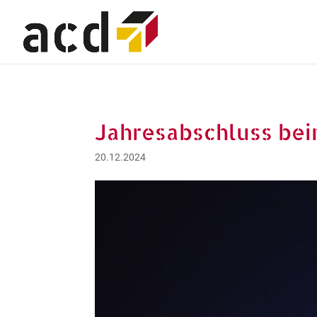
Jahresabschluss bei
20.12.2024