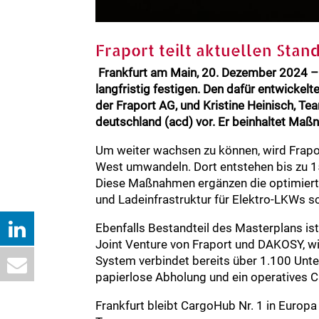
Fraport teilt aktuellen Sta
Frankfurt am Main, 20. Dezember 2024 – 
langfristig festigen. Den dafür entwickel
der Fraport AG, und Kristine Heinisch, 
deutschland (acd) vor. Er beinhaltet Maßn
Um weiter wachsen zu können, wird Frapo
West umwandeln. Dort entstehen bis zu 1
Diese Maßnahmen ergänzen die optimierte
und Ladeinfrastruktur für Elektro-LKWs sc
Ebenfalls Bestandteil des Masterplans ist
Joint Venture von Fraport und DAKOSY, wi
System verbindet bereits über 1.100 Unt
papierlose Abholung und ein operatives 
Frankfurt bleibt CargoHub Nr. 1 in Europa