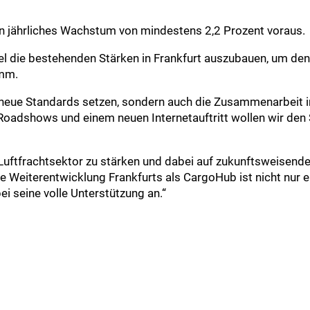
n jährliches Wachstum von mindestens 2,2 Prozent voraus.
el die bestehenden Stärken in Frankfurt auszubauen, um den 
ümm.
 neue Standards setzen, sondern auch die Zusammenarbeit i
 Roadshows und einem neuen Internetauftritt wollen wir den 
Luftfrachtsektor zu stärken und dabei auf zukunftsweisende 
ie Weiterentwicklung Frankfurts als CargoHub ist nicht nur e
ei seine volle Unterstützung an.“