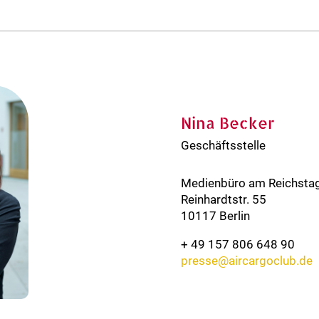
Nina Becker
Geschäftsstelle
Medienbüro am Reichst
Reinhardtstr. 55
10117 Berlin
+ 49 157 806 648 90
presse@aircargoclub.de