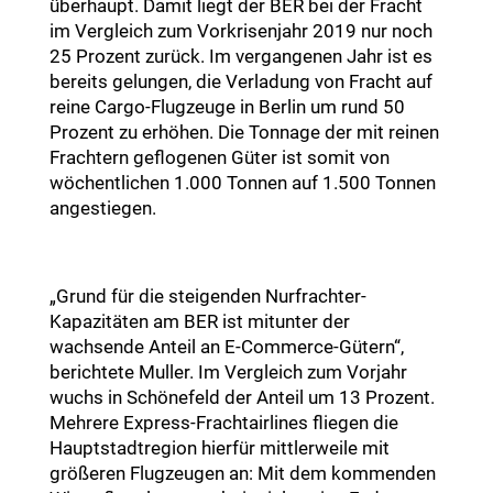
überhaupt. Damit liegt der BER bei der Fracht
im Vergleich zum Vorkrisenjahr 2019 nur noch
25 Prozent zurück. Im vergangenen Jahr ist es
bereits gelungen, die Verladung von Fracht auf
reine Cargo-Flugzeuge in Berlin um rund 50
Prozent zu erhöhen. Die Tonnage der mit reinen
Frachtern geflogenen Güter ist somit von
wöchentlichen 1.000 Tonnen auf 1.500 Tonnen
angestiegen.
„Grund für die steigenden Nurfrachter-
Kapazitäten am BER ist mitunter der
wachsende Anteil an E-Commerce-Gütern“,
berichtete Muller. Im Vergleich zum Vorjahr
wuchs in Schönefeld der Anteil um 13 Prozent.
Mehrere Express-Frachtairlines fliegen die
Hauptstadtregion hierfür mittlerweile mit
größeren Flugzeugen an: Mit dem kommenden