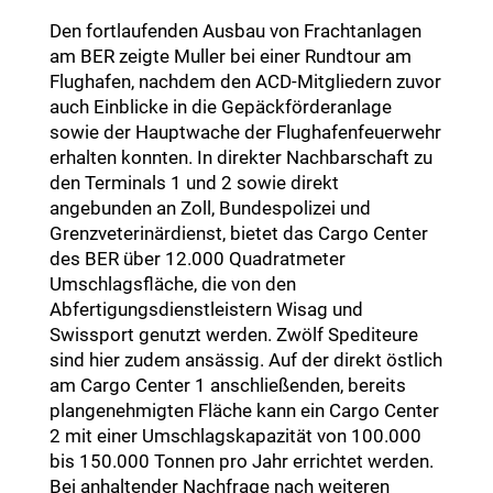
Den fortlaufenden Ausbau von Frachtanlagen
am BER zeigte Muller bei einer Rundtour am
Flughafen, nachdem den ACD-Mitgliedern zuvor
auch Einblicke in die Gepäckförderanlage
sowie der Hauptwache der Flughafenfeuerwehr
erhalten konnten. In direkter Nachbarschaft zu
den Terminals 1 und 2 sowie direkt
angebunden an Zoll, Bundespolizei und
Grenzveterinärdienst, bietet das Cargo Center
des BER über 12.000 Quadratmeter
Umschlagsfläche, die von den
Abfertigungsdienstleistern Wisag und
Swissport genutzt werden. Zwölf Spediteure
sind hier zudem ansässig. Auf der direkt östlich
am Cargo Center 1 anschließenden, bereits
plangenehmigten Fläche kann ein Cargo Center
2 mit einer Umschlagskapazität von 100.000
bis 150.000 Tonnen pro Jahr errichtet werden.
Bei anhaltender Nachfrage nach weiteren