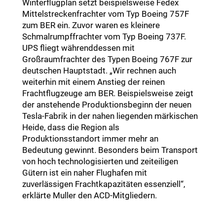
Winterflugplan setzt beispielsweise Fedex
Mittelstreckenfrachter vom Typ Boeing 757F
zum BER ein. Zuvor waren es kleinere
Schmalrumpffrachter vom Typ Boeing 737F.
UPS fliegt währenddessen mit
Großraumfrachter des Typen Boeing 767F zur
deutschen Hauptstadt. „Wir rechnen auch
weiterhin mit einem Anstieg der reinen
Frachtflugzeuge am BER. Beispielsweise zeigt
der anstehende Produktionsbeginn der neuen
Tesla-Fabrik in der nahen liegenden märkischen
Heide, dass die Region als
Produktionsstandort immer mehr an
Bedeutung gewinnt. Besonders beim Transport
von hoch technologisierten und zeiteiligen
Gütern ist ein naher Flughafen mit
zuverlässigen Frachtkapazitäten essenziell“,
erklärte Muller den ACD-Mitgliedern.